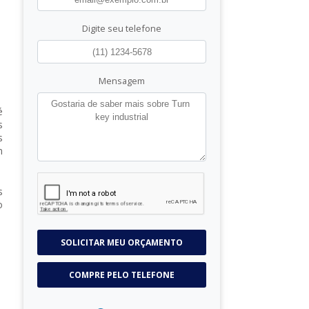
Digite seu telefone
Mensagem
é
s
s
m
s
o
SOLICITAR MEU ORÇAMENTO
COMPRE PELO TELEFONE