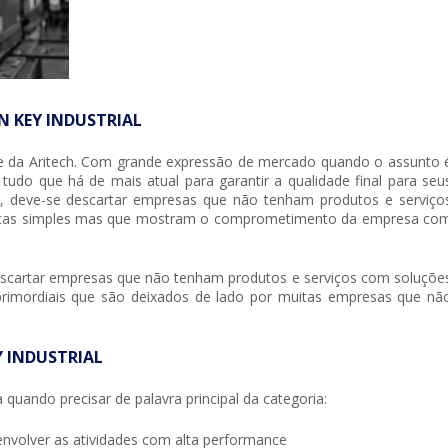
N KEY INDUSTRIAL
te da Aritech. Com grande expressão de mercado quando o assunto 
do tudo que há de mais atual para garantir a qualidade final para seu
, deve-se descartar empresas que não tenham produtos e serviço
sticas simples mas que mostram o comprometimento da empresa co
escartar empresas que não tenham produtos e serviços com soluçõe
s primordiais que são deixados de lado por muitas empresas que nã
Y INDUSTRIAL
 quando precisar de palavra principal da categoria:
senvolver as atividades com alta performance