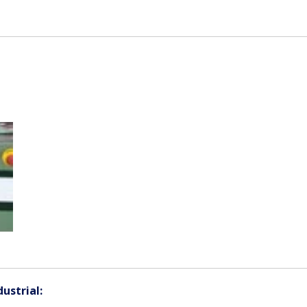
ustrial: