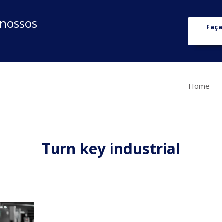
 nossos
Faça
Home
Turn key industrial