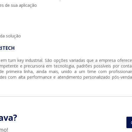
des de sua aplicação
 da solução
RITECH
r em
turn key industrial
. São opções variadas que a empresa oferece
ompetente e precursora em tecnologia, padrões possíveis por conta
 primeira linha, ainda mais, unido a um time com profissionai
dades com alta performance e atendimento personalizado pós-venda
ava?
mo!