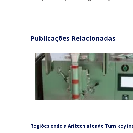
Publicações Relacionadas
Regiões onde a Aritech atende Turn key ind