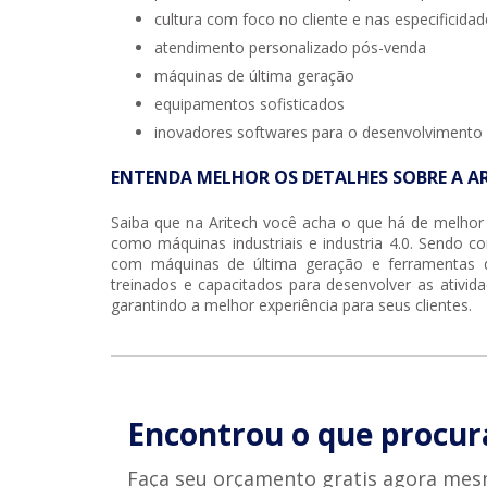
cultura com foco no cliente e nas especificida
atendimento personalizado pós-venda
máquinas de última geração
equipamentos sofisticados
inovadores softwares para o desenvolvimento
ENTENDA MELHOR OS DETALHES SOBRE A A
Saiba que na Aritech você acha o que há de melho
como máquinas industriais e industria 4.0. Sendo c
com máquinas de última geração e ferramentas de
treinados e capacitados para desenvolver as ativi
garantindo a melhor experiência para seus clientes.
Encontrou o que procur
Faça seu orçamento gratis agora mes