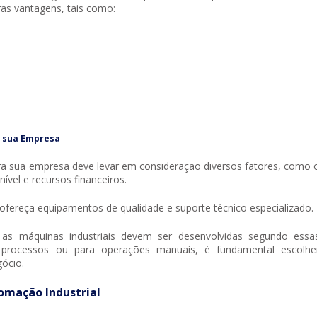
ras vantagens, tais como:
a sua Empresa
ara sua empresa deve levar em consideração diversos fatores, como 
vel e recursos financeiros.
ofereça equipamentos de qualidade e suporte técnico especializado.
e as máquinas industriais devem ser desenvolvidas segundo essa
 processos ou para operações manuais, é fundamental escolhe
ócio.
omação Industrial