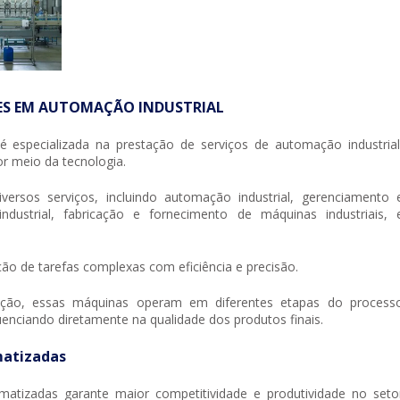
ÕES EM AUTOMAÇÃO INDUSTRIAL
é especializada na prestação de serviços de automação industrial
r meio da tecnologia.
iversos serviços, incluindo automação industrial, gerenciamento 
industrial, fabricação e fornecimento de máquinas industriais, 
ação de tarefas complexas com eficiência e precisão.
dução, essas máquinas operam em diferentes etapas do process
luenciando diretamente na qualidade dos produtos finais.
matizadas
omatizadas garante maior competitividade e produtividade no seto