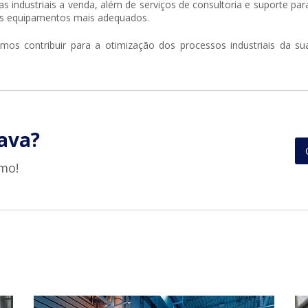
as industriais a venda, além de serviços de consultoria e suporte par
os equipamentos mais adequados.
s contribuir para a otimização dos processos industriais da su
ava?
mo!