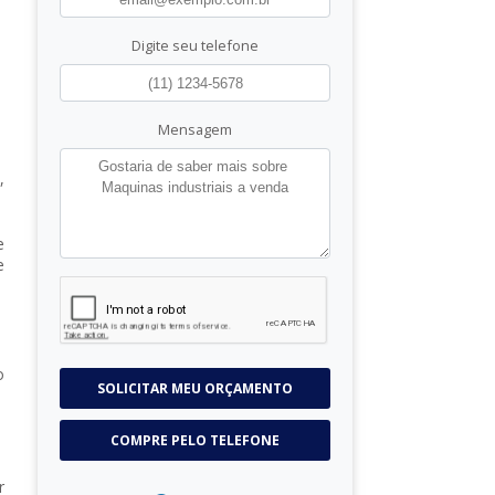
Digite seu telefone
Mensagem
,
e
e
o
SOLICITAR MEU ORÇAMENTO
COMPRE PELO TELEFONE
r