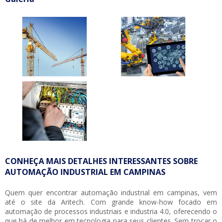
CONHEÇA MAIS DETALHES INTERESSANTES SOBRE
AUTOMAÇÃO INDUSTRIAL EM CAMPINAS
Quem quer encontrar
automação industrial em campinas
, vem
até o site da Aritech. Com grande know-how focado em
automação de processos industriais e industria 4.0, oferecendo o
que há de melhor em tecnologia para seus clientes. Sem trocar o