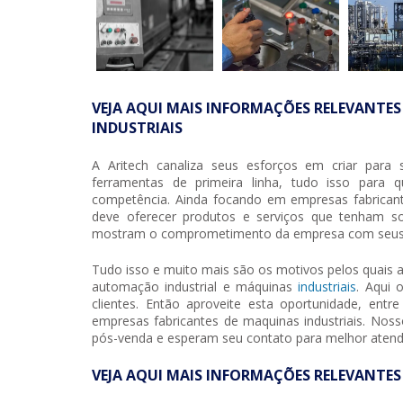
VEJA AQUI MAIS INFORMAÇÕES RELEVANTES
INDUSTRIAIS
A Aritech canaliza seus esforços em criar para
ferramentas de primeira linha, tudo isso para
competência. Ainda focando em
empresas fabricant
deve oferecer produtos e serviços que tenham sol
mostram o comprometimento da empresa com seus c
Tudo isso e muito mais são os motivos pelos quais 
automação industrial e máquinas
industriais
. Aqui 
clientes. Então aproveite esta oportunidade, e
empresas fabricantes de maquinas industriais
. Noss
pós-venda e esperam seu contato para melhor atend
VEJA AQUI MAIS INFORMAÇÕES RELEVANTES