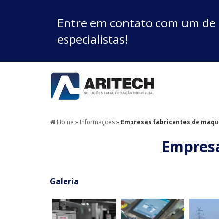
Entre em contato com um de
especialistas!
Home
»
Informações
»
Empresas fabricantes de maqui
Empresa
Galeria