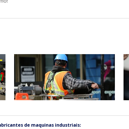
mo!
bricantes de maquinas industriais: