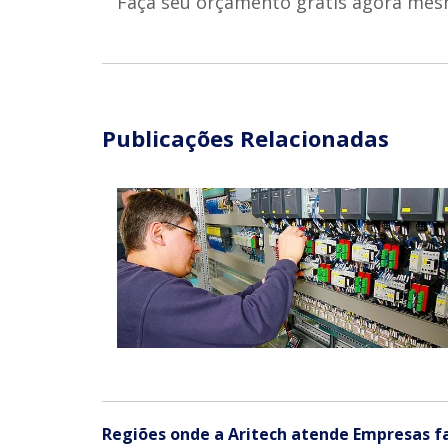
Faça seu orçamento gratis agora mes
Publicações Relacionadas
Regiões onde a Aritech atende Empresas fa