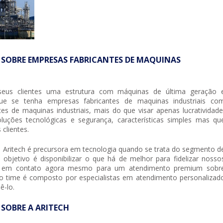
 SOBRE EMPRESAS FABRICANTES DE MAQUINAS
 seus clientes uma estrutura com máquinas de última geração 
 que se tenha
empresas fabricantes de maquinas industriais
co
es de maquinas industriais
, mais do que visar apenas lucratividade
uções tecnológicas e segurança, características simples mas qu
lientes.
a Aritech é precursora em tecnologia quando se trata do segmento d
o objetivo é disponibilizar o que há de melhor para fidelizar nosso
ntre em contato agora mesmo para um atendimento premium sobr
o time é composto por especialistas em atendimento personalizad
ê-lo.
 SOBRE A ARITECH