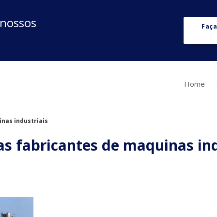
 nossos
Faça
Home
nas industriais
s fabricantes de maquinas ind