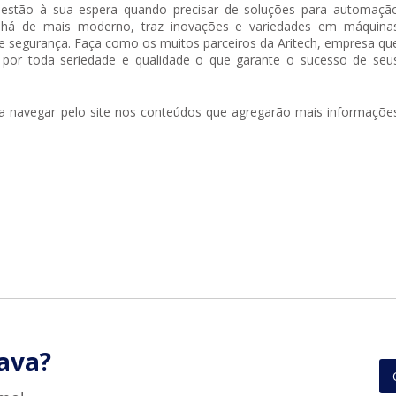
 estão à sua espera quando precisar de soluções para automaçã
ue há de mais moderno, traz inovações e variedades em máquina
s e segurança. Faça como os muitos parceiros da Aritech, empresa qu
por toda seriedade e qualidade o que garante o sucesso de seu
ra navegar pelo site nos conteúdos que agregarão mais informaçõe
ava?