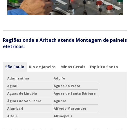
Regiões onde a Aritech atende Montagem de paineis
eletricos:
São Paulo
Rio de Janeiro
Minas Gerais
Espirito Santo
Adamantina
Adolfo
Aguaí
Águas da Prata
Águas de Lindóia
Águas de Santa Bárbara
Águas de São Pedro
Agudos
Alambari
Alfredo Marcondes
Altair
Altinópolis
Alto Alegre
Alumínio