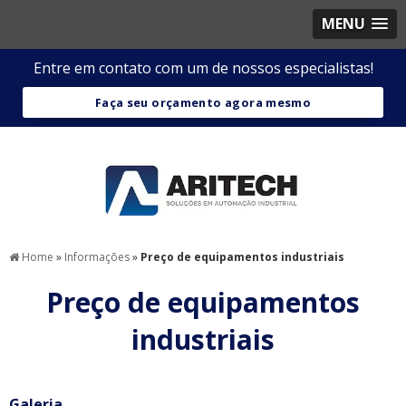
MENU
Entre em contato com um de nossos especialistas!
Faça seu orçamento agora mesmo
Home
»
Informações
»
Preço de equipamentos industriais
Preço de equipamentos
industriais
Galeria