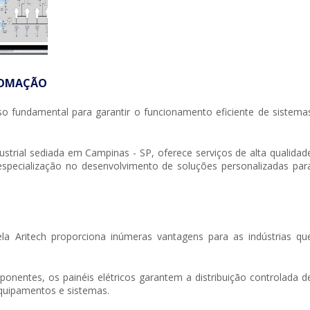
TOMAÇÃO
 fundamental para garantir o funcionamento eficiente de sistema
strial sediada em Campinas - SP, oferece serviços de alta qualidad
especialização no desenvolvimento de soluções personalizadas par
ela Aritech proporciona inúmeras vantagens para as indústrias qu
nentes, os painéis elétricos garantem a distribuição controlada d
equipamentos e sistemas.