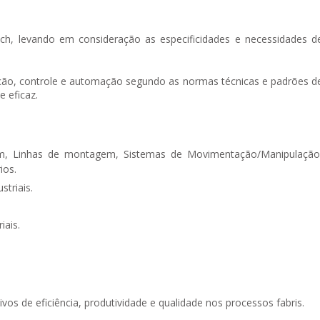
ech, levando em consideração as especificidades e necessidades d
eção, controle e automação segundo as normas técnicas e padrões d
 eficaz.
em, Linhas de montagem, Sistemas de Movimentação/Manipulação
ios.
triais.
iais.
vos de eficiência, produtividade e qualidade nos processos fabris.