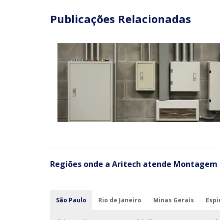
Publicações Relacionadas
Regiões onde a Aritech atende Montagem 
São Paulo
Rio de Janeiro
Minas Gerais
Espi