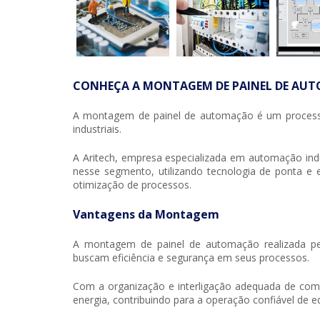
CONHEÇA A MONTAGEM DE PAINEL DE AU
A
montagem de painel de automação
é um processo
industriais.
A Aritech, empresa especializada em automação indu
nesse segmento, utilizando tecnologia de ponta e 
otimização de processos.
Vantagens da Montagem
A
montagem de painel de automação
realizada p
buscam eficiência e segurança em seus processos.
Com a organização e interligação adequada de compo
energia, contribuindo para a operação confiável de 