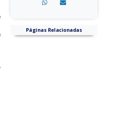
e
Páginas Relacionadas
e
,