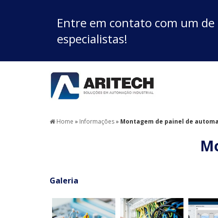
Entre em contato com um de
especialistas!
Home
»
Informações
»
Montagem de painel de autom
Mo
Galeria