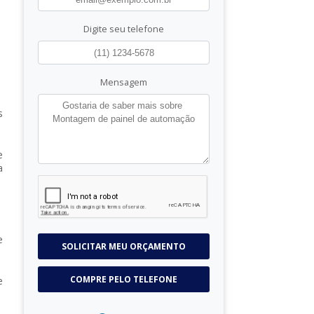
Digite seu telefone
Mensagem
s
e
a
e
SOLICITAR MEU ORÇAMENTO
COMPRE PELO TELEFONE
e