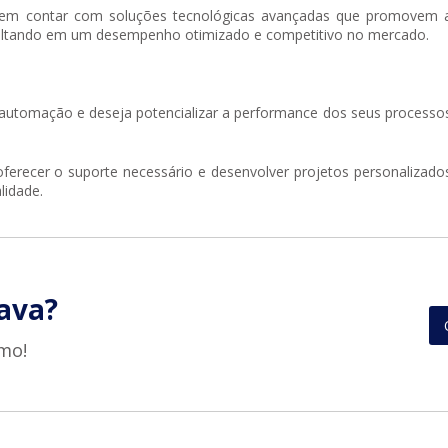
odem contar com soluções tecnológicas avançadas que promovem 
resultando em um desempenho otimizado e competitivo no mercado.
 automação
e deseja potencializar a performance dos seus processo
oferecer o suporte necessário e desenvolver projetos personalizado
lidade.
ava?
mo!