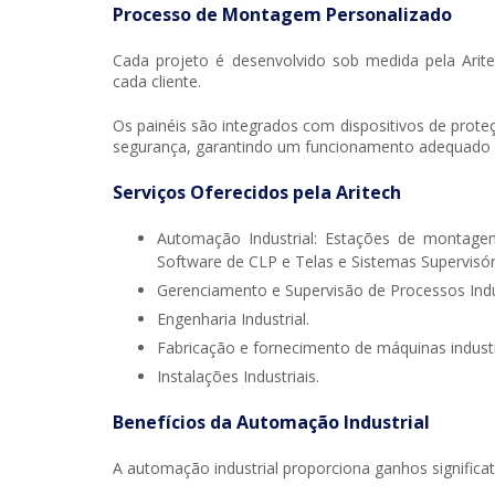
Processo de Montagem Personalizado
Cada projeto é desenvolvido sob medida pela Arit
cada cliente.
Os painéis são integrados com dispositivos de prot
segurança, garantindo um funcionamento adequado e
Serviços Oferecidos pela Aritech
Automação Industrial: Estações de montag
Software de CLP e Telas e Sistemas Supervisór
Gerenciamento e Supervisão de Processos Indus
Engenharia Industrial.
Fabricação e fornecimento de máquinas industr
Instalações Industriais.
Benefícios da Automação Industrial
A automação industrial proporciona ganhos significati